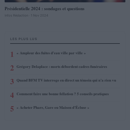
Présidentielle 2024 : sondages et questions
Infos Rédaction · 1 Nov 2024
LES PLUS LUS
1
« Ampleur des fuites d’eau ville par ville »
2
Grégory Delaplace : morts débordent cadres funéraires
3
Quand BFM TV interroge en direct un témoin qui n’a rien vu
4
Comment faire une bonne fellation ? 5 conseils pratiques
5
« Acheter Phare, Gare ou Maison d’Écluse »