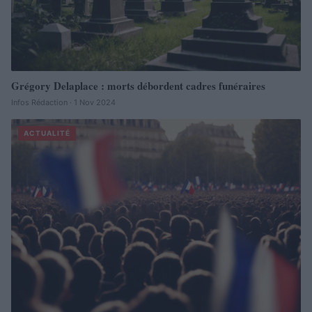
Grégory Delaplace : morts débordent cadres funéraires
Infos Rédaction · 1 Nov 2024
ACTUALITÉ