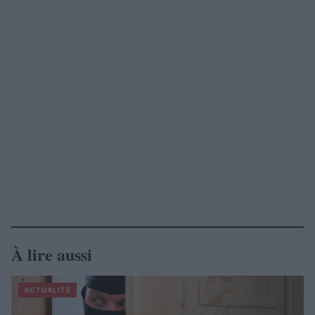
À lire aussi
ACTUALITÉ