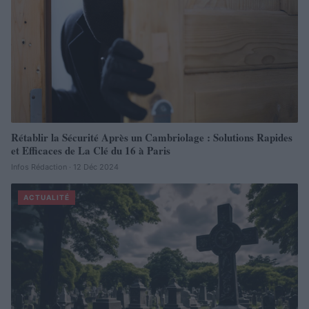
Rétablir la Sécurité Après un Cambriolage : Solutions Rapides
et Efficaces de La Clé du 16 à Paris
Infos Rédaction · 12 Déc 2024
ACTUALITÉ