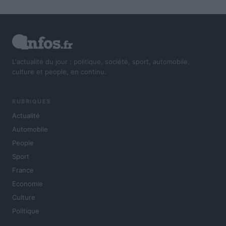
L'actualité du jour : politique, société, sport, automobile,
culture et people, en continu.
RUBRIQUES
Actualité
Automobile
People
Sport
France
Economie
Culture
Politique