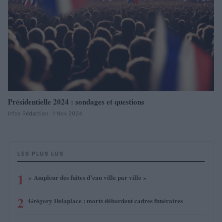
Présidentielle 2024 : sondages et questions
Infos Rédaction · 1 Nov 2024
LES PLUS LUS
1
« Ampleur des fuites d’eau ville par ville »
2
Grégory Delaplace : morts débordent cadres funéraires