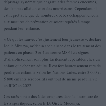
dépistage systématique et gratuit des femmes enceintes,
des femmes allaitantes et des nourrissons. Cependant, il
est regrettable que de nombreux bébés échappent encore
aux mesures de prévention et soient repérés à temps
pendant leur enfance.
« Ce qui les sauve, c’est justement leur jeunesse », déclare
Joëlle Mbuaya, médecin spécialisée dans le traitement des
patients en phases 3 et 4 au centre MSF. Les signes
d’affaiblissement sont plus facilement repérables chez un
enfant que chez un adulte. Il est fort heureusement rare de
perdre un enfant. » Selon les Nations Unies, entre 3 000 et
5 800 enfants séropositifs ont tout de même perdu la vie
en RDC en 2022.
Ces ratés sont « dus à des coupures dans la fourniture de
tests spécifiques, selon le Dr Gisèle Mucunya,