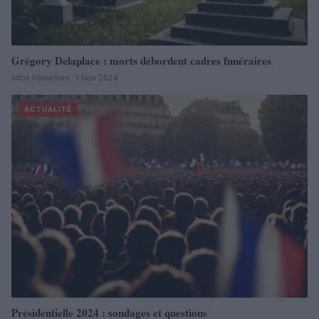
Grégory Delaplace : morts débordent cadres funéraires
Infos Rédaction · 1 Nov 2024
ACTUALITÉ
Présidentielle 2024 : sondages et questions