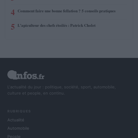
4
Comment faire une bonne fellation ? 5 conseils pratiques
5
L’apiculteur des chefs étoilés : Patrick Cholet
L'actualité du jour : politique, société, sport, automobile,
culture et people, en continu.
RUBRIQUES
Actualité
Automobile
People