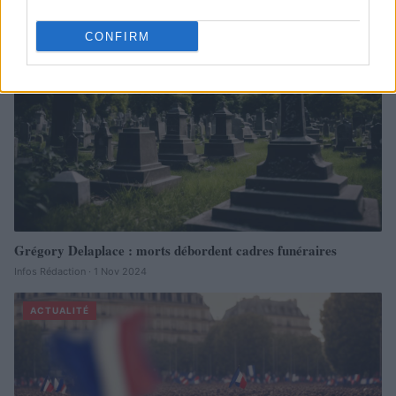
CONFIRM
Grégory Delaplace : morts débordent cadres funéraires
Infos Rédaction · 1 Nov 2024
ACTUALITÉ