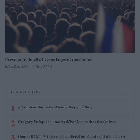
Présidentielle 2024 : sondages et questions
Infos Rédaction · 1 Nov 2024
LES PLUS LUS
1
« Ampleur des fuites d’eau ville par ville »
2
Grégory Delaplace : morts débordent cadres funéraires
3
Quand BFM TV interroge en direct un témoin qui n’a rien vu