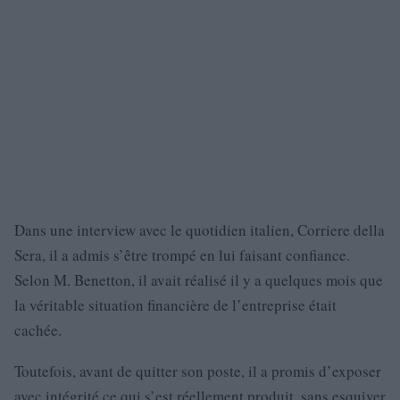
Dans une interview avec le quotidien italien, Corriere della
Sera, il a admis s’être trompé en lui faisant confiance.
Selon M. Benetton, il avait réalisé il y a quelques mois que
la véritable situation financière de l’entreprise était
cachée.
Toutefois, avant de quitter son poste, il a promis d’exposer
avec intégrité ce qui s’est réellement produit, sans esquiver