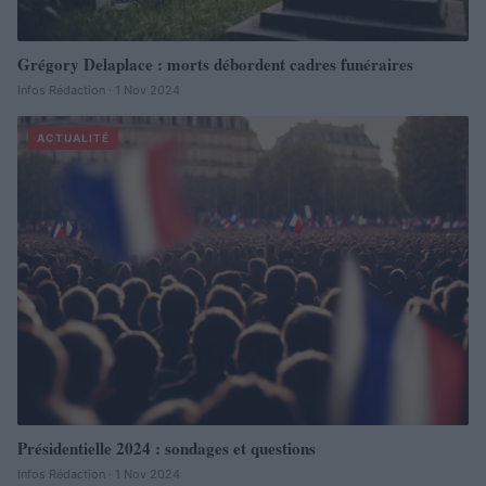
Grégory Delaplace : morts débordent cadres funéraires
Infos Rédaction · 1 Nov 2024
ACTUALITÉ
Présidentielle 2024 : sondages et questions
Infos Rédaction · 1 Nov 2024