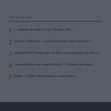
LES PLUS LUS
1
« Ampleur des fuites d’eau ville par ville »
2
Grégory Delaplace : morts débordent cadres funéraires
3
Quand BFM TV interroge en direct un témoin qui n’a rien vu
4
Comment faire une bonne fellation ? 5 conseils pratiques
5
Étude: « Faible effet dissuasif » sous Sarkozy