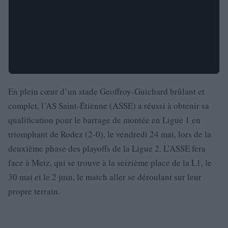
En plein cœur d’un stade Geoffroy-Guichard brûlant et
complet, l’AS Saint-Étienne (ASSE) a réussi à obtenir sa
qualification pour le barrage de montée en Ligue 1 en
triomphant de Rodez (2-0), le vendredi 24 mai, lors de la
deuxième phase des playoffs de la Ligue 2. L’ASSE fera
face à Metz, qui se trouve à la seizième place de la L1, le
30 mai et le 2 juin, le match aller se déroulant sur leur
propre terrain.