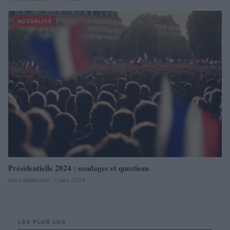
ACTUALITÉ
Présidentielle 2024 : sondages et questions
Infos Rédaction · 1 Nov 2024
LES PLUS LUS