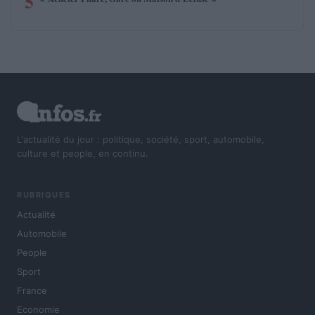
5
L'actualité du jour : politique, société, sport, automobile,
culture et people, en continu.
RUBRIQUES
Actualité
Automobile
People
Sport
France
Economie