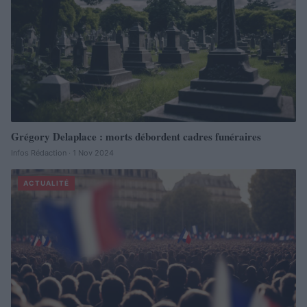
Grégory Delaplace : morts débordent cadres funéraires
Infos Rédaction · 1 Nov 2024
ACTUALITÉ