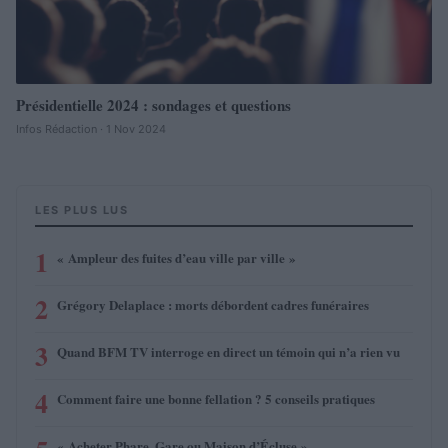
Présidentielle 2024 : sondages et questions
Infos Rédaction · 1 Nov 2024
LES PLUS LUS
1
« Ampleur des fuites d’eau ville par ville »
2
Grégory Delaplace : morts débordent cadres funéraires
3
Quand BFM TV interroge en direct un témoin qui n’a rien vu
4
Comment faire une bonne fellation ? 5 conseils pratiques
« Acheter Phare, Gare ou Maison d’Écluse »