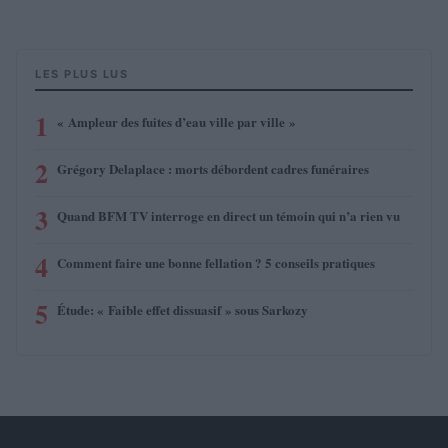
LES PLUS LUS
1
« Ampleur des fuites d’eau ville par ville »
2
Grégory Delaplace : morts débordent cadres funéraires
3
Quand BFM TV interroge en direct un témoin qui n’a rien vu
4
Comment faire une bonne fellation ? 5 conseils pratiques
5
Étude: « Faible effet dissuasif » sous Sarkozy