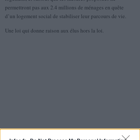
permettront pas aux 2.4 millions de ménages en quête
d’un logement social de stabiliser leur parcours de vie.
Une loi qui donne raison aux élus hors la loi.