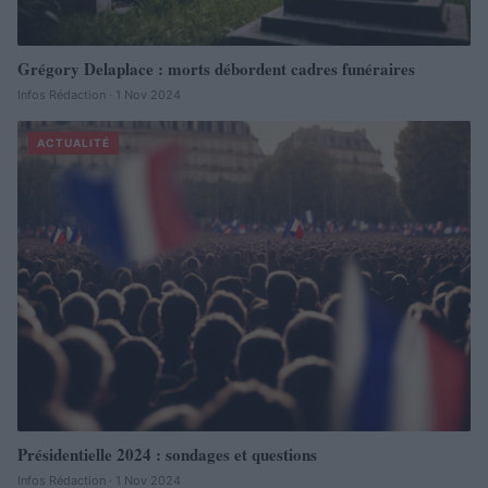
Grégory Delaplace : morts débordent cadres funéraires
Infos Rédaction · 1 Nov 2024
ACTUALITÉ
Présidentielle 2024 : sondages et questions
Infos Rédaction · 1 Nov 2024