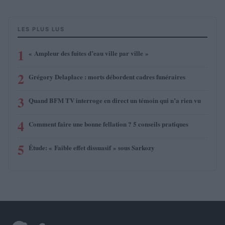
LES PLUS LUS
1
« Ampleur des fuites d’eau ville par ville »
2
Grégory Delaplace : morts débordent cadres funéraires
3
Quand BFM TV interroge en direct un témoin qui n’a rien vu
4
Comment faire une bonne fellation ? 5 conseils pratiques
5
Étude: « Faible effet dissuasif » sous Sarkozy