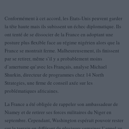
Conformément à cet accord, les Etats-Unis peuvent garder
la tête haute mais ils subissent un échec diplomatique. Ils
ont tenté de se dissocier de la France en adoptant une
posture plus flexible face au régime nigérien alors que la
France se montrait ferme. Malheureusement, ils finissent
par se retirer, même s’il y a probablement moins
d’amertume qu’avec les Français, analyse Michael
Shurkin, directeur de programmes chez 14 North
Strategies, une firme de conseil axée sur les
problématiques africaines.
La France a été obligée de rappeler son ambassadeur de
Niamey et de retirer ses forces militaires du Niger en
septembre. Cependant, Washington espérait pouvoir rester
sur le terrain en différant de plusieurs semaines l’appel au