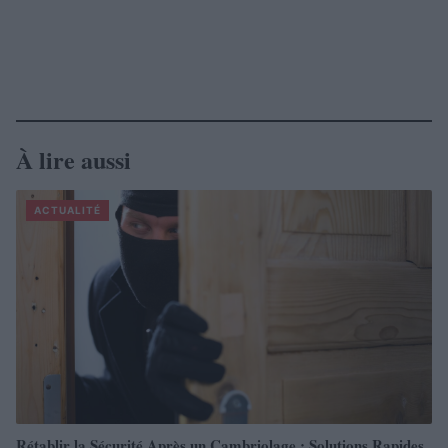
À lire aussi
ACTUALITÉ
Rétablir la Sécurité Après un Cambriolage : Solutions Rapides