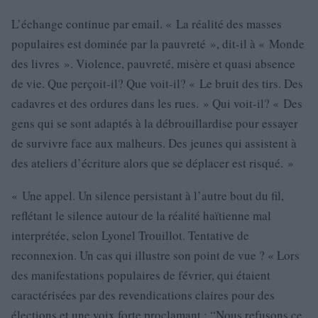
L’échange continue par email. « La réalité des masses
populaires est dominée par la pauvreté », dit-il à « Monde
des livres ». Violence, pauvreté, misère et quasi absence
de vie. Que perçoit-il? Que voit-il? « Le bruit des tirs. Des
cadavres et des ordures dans les rues. » Qui voit-il? « Des
gens qui se sont adaptés à la débrouillardise pour essayer
de survivre face aux malheurs. Des jeunes qui assistent à
des ateliers d’écriture alors que se déplacer est risqué. »
« Une appel. Un silence persistant à l’autre bout du fil,
reflétant le silence autour de la réalité haïtienne mal
interprétée, selon Lyonel Trouillot. Tentative de
reconnexion. Un cas qui illustre son point de vue ? « Lors
des manifestations populaires de février, qui étaient
caractérisées par des revendications claires pour des
élections et une voix forte proclamant : “Nous refusons ce