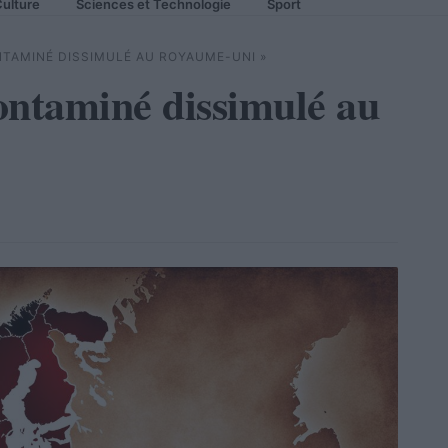
ulture
Sciences et Technologie
Sport
TAMINÉ DISSIMULÉ AU ROYAUME-UNI »
ontaminé dissimulé au