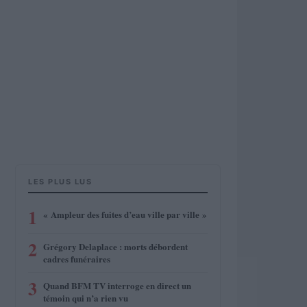
LES PLUS LUS
1
« Ampleur des fuites d’eau ville par ville »
2
Grégory Delaplace : morts débordent
cadres funéraires
3
Quand BFM TV interroge en direct un
témoin qui n’a rien vu