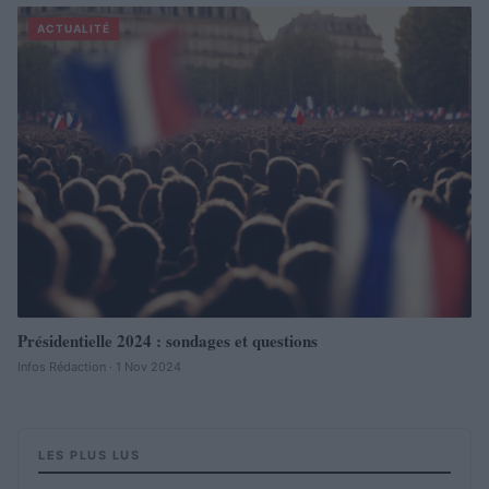
ACTUALITÉ
Présidentielle 2024 : sondages et questions
Infos Rédaction · 1 Nov 2024
LES PLUS LUS