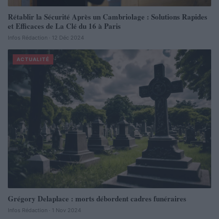
Rétablir la Sécurité Après un Cambriolage : Solutions Rapides
et Efficaces de La Clé du 16 à Paris
Infos Rédaction · 12 Déc 2024
ACTUALITÉ
Grégory Delaplace : morts débordent cadres funéraires
Infos Rédaction · 1 Nov 2024