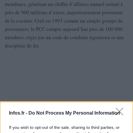
mondiaux, générant un chiffre d’affaires annuel estimé à
près de 900 millions d’euros, majoritairement provenant
de la cocaïne. Créé en 1993 comme un simple groupe de
prisonniers, le PCC compte aujourd’hui plus de 100 000
membres, régis par un code de conduite rigoureux et une
discipline de fer.
Infos.fr -
Do Not Process My Personal Information
If you wish to opt-out of the sale, sharing to third parties, or