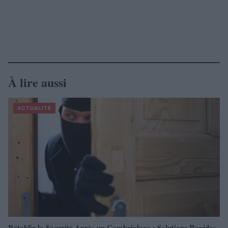
À lire aussi
ACTUALITÉ
Rétablir la Sécurité Après un Cambriolage : Solutions Rapides