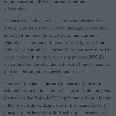
connu dans tout le Brésil sous son pseudonyme,
« Marcola ».
La cause exacte de cette dissension reste obscure. En
février, la police dit avoir capté un message des rebelles,
annonçant rien de moins que l’excommunication de
Marcola et sa condamnation à mort. « Tiriça », « Vida
Loka » et « Andinho » accusent Marcola d’avoir fourni à
la police des informations sur des membres du PCC. Le
leader du cartel aurait également insulté l’un des membres
du trio en le traitant de « psychopathe ».
Pour créer du chaos dans cette immense organisation
criminelle, rien de plus n’était nécessaire. Dominant l’Etat
prospère de Sao Paulo, le PCC représente la faction la plus
influente du trafic de drogues local. Il se manifeste dans
presque toutes les régions du Brésil et plus de seize pays