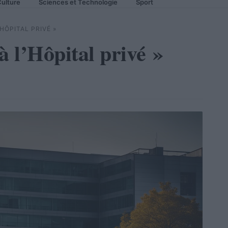
ulture
Sciences et Technologie
Sport
’HÔPITAL PRIVÉ »
à l’Hôpital privé »