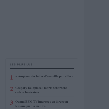
LES PLUS LUS
1
« Ampleur des fuites d’eau ville par ville »
2
Grégory Delaplace : morts débordent
cadres funéraires
3
Quand BFM TV interroge en direct un
témoin qui n’a rien vu