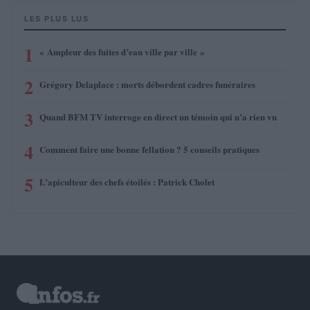
LES PLUS LUS
1
« Ampleur des fuites d’eau ville par ville »
2
Grégory Delaplace : morts débordent cadres funéraires
3
Quand BFM TV interroge en direct un témoin qui n’a rien vu
4
Comment faire une bonne fellation ? 5 conseils pratiques
5
L’apiculteur des chefs étoilés : Patrick Cholet