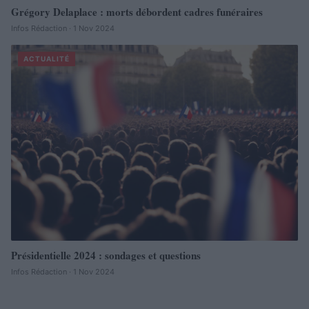
Grégory Delaplace : morts débordent cadres funéraires
Infos Rédaction · 1 Nov 2024
ACTUALITÉ
Présidentielle 2024 : sondages et questions
Infos Rédaction · 1 Nov 2024