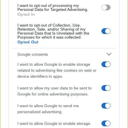
perdues.
I want to opt-out of processing my
Personal Data for Targeted Advertising.
Opted In
I want to opt-out of Collection, Use,
Retention, Sale, and/or Sharing of my
AUTEUR
Personal Data that Is Unrelated with the
Infos.fr Unit
Purposes for which it was collected.
Opted Out
Google consents
I want to allow Google to enable storage
related to advertising like cookies on web or
device identifiers in apps.
I want to allow my user data to be sent to
Google for online advertising purposes.
I want to allow Google to send me
personalized advertising.
I want to allow Google to enable storage