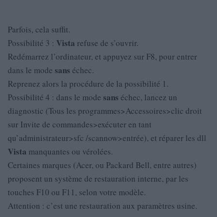
Parfois, cela suffit.
Vista
Possibilité 3 :
refuse de s’ouvrir.
Redémarrez l’ordinateur, et appuyez sur F8, pour entrer
sans
dans le mode
échec.
Reprenez alors la procédure de la possibilité 1.
sans
Possibilité 4 : dans le mode
échec, lancez un
diagnostic (Tous les programmes>Accessoires>clic droit
sur Invite de commandes>exécuter en tant
qu’administrateur>sfc /scannow>entrée), et réparer les dll
Vista
manquantes ou vérolées.
Certaines marques (Acer, ou Packard Bell, entre autres)
proposent un système de restauration interne, par les
touches F10 ou F11, selon votre modèle.
Attention : c’est une restauration aux paramètres usine.