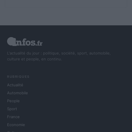
L'actualité du jour : politique, société, sport, automobile,
culture et people, en continu.
RUBRIQUES
Actualité
Automobile
People
Sport
France
Economie