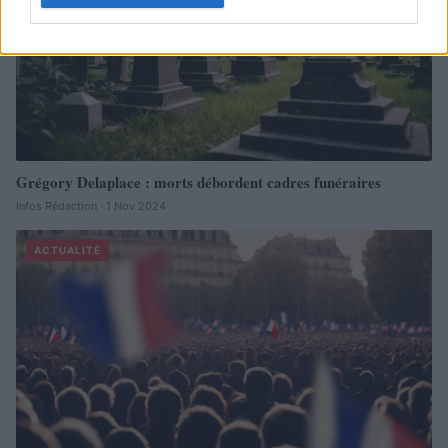
Grégory Delaplace : morts débordent cadres funéraires
Infos Rédaction · 1 Nov 2024
ACTUALITÉ