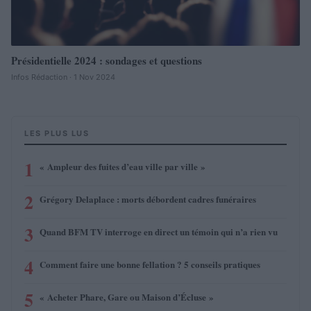
Présidentielle 2024 : sondages et questions
Infos Rédaction · 1 Nov 2024
LES PLUS LUS
1
« Ampleur des fuites d’eau ville par ville »
2
Grégory Delaplace : morts débordent cadres funéraires
3
Quand BFM TV interroge en direct un témoin qui n’a rien vu
4
Comment faire une bonne fellation ? 5 conseils pratiques
5
« Acheter Phare, Gare ou Maison d’Écluse »