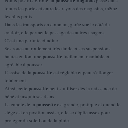
poussette
Bugaboo
Points positifs Étroite, la
passe dans
toutes les portes et entre les rayons des magasins, même
les plus petits.
sur
Dans les transports en commun, garée
le côté du
couloir, elle permet le passage des autres usagers.
C’est une parfaite citadine.
Ses roues au roulement très fluide et ses suspensions
poussette
hautes en font une
facilement maniable et
agréable à pousser.
poussette
L’assise de la
est réglable et peut s’allonger
totalement.
poussette
Ainsi, cette
peut s’utiliser dès la naissance de
bébé et jusqu’à ses 4 ans.
poussette
La capote de la
est grande, pratique et quand le
siège est en position assise, elle se déplie assez pour
protéger du soleil ou de la pluie.