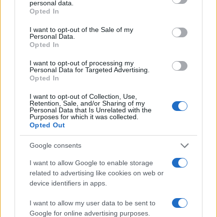
personal data.
grant or deny consent to Google and its third-party tags to
Opted In
use your data for below specified purposes in below Google
consent section.
I want to opt-out of the Sale of my
Personal Data.
Opted In
I want to opt-out of processing my
Personal Data for Targeted Advertising.
Opted In
I want to opt-out of Collection, Use,
Retention, Sale, and/or Sharing of my
Personal Data that Is Unrelated with the
Purposes for which it was collected.
Opted Out
Google consents
I want to allow Google to enable storage
related to advertising like cookies on web or
device identifiers in apps.
À lire aussi
I want to allow my user data to be sent to
Google for online advertising purposes.