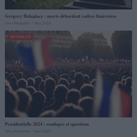
Grégory Delaplace : morts débordent cadres funéraires
Infos Rédaction · 1 Nov 2024
ACTUALITÉ
Présidentielle 2024 : sondages et questions
Infos Rédaction · 1 Nov 2024