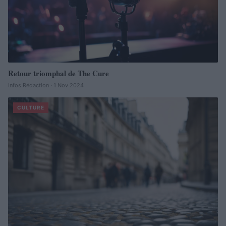
Retour triomphal de The Cure
Infos Rédaction · 1 Nov 2024
CULTURE