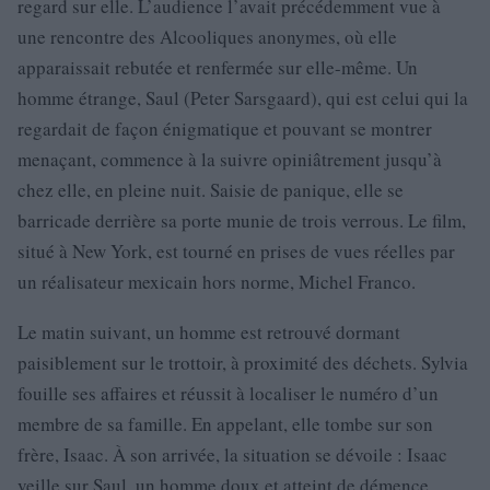
regard sur elle. L’audience l’avait précédemment vue à
une rencontre des Alcooliques anonymes, où elle
apparaissait rebutée et renfermée sur elle-même. Un
homme étrange, Saul (Peter Sarsgaard), qui est celui qui la
regardait de façon énigmatique et pouvant se montrer
menaçant, commence à la suivre opiniâtrement jusqu’à
chez elle, en pleine nuit. Saisie de panique, elle se
barricade derrière sa porte munie de trois verrous. Le film,
situé à New York, est tourné en prises de vues réelles par
un réalisateur mexicain hors norme, Michel Franco.
Le matin suivant, un homme est retrouvé dormant
paisiblement sur le trottoir, à proximité des déchets. Sylvia
fouille ses affaires et réussit à localiser le numéro d’un
membre de sa famille. En appelant, elle tombe sur son
frère, Isaac. À son arrivée, la situation se dévoile : Isaac
veille sur Saul, un homme doux et atteint de démence