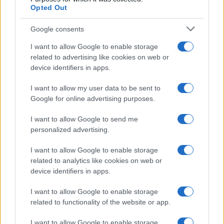
Opted Out
Google consents
I want to allow Google to enable storage
related to advertising like cookies on web or
device identifiers in apps.
65.92% de cet article reste à lire. Le contenu restant est
réservé aux abonnés.
I want to allow my user data to be sent to
Google for online advertising purposes.
I want to allow Google to send me
personalized advertising.
AUTEUR
Infos Rédaction
I want to allow Google to enable storage
related to analytics like cookies on web or
device identifiers in apps.
I want to allow Google to enable storage
related to functionality of the website or app.
I want to allow Google to enable storage