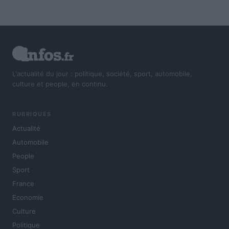
L'actualité du jour : politique, société, sport, automobile,
culture et people, en continu.
RUBRIQUES
Actualité
Automobile
People
Sport
France
Economie
Culture
Politique