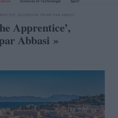
ulture
Sciences et Technologie
Sport
PRENTICE’, ASCENSION TRUMP PAR ABBASI”
he Apprentice’,
par Abbasi »