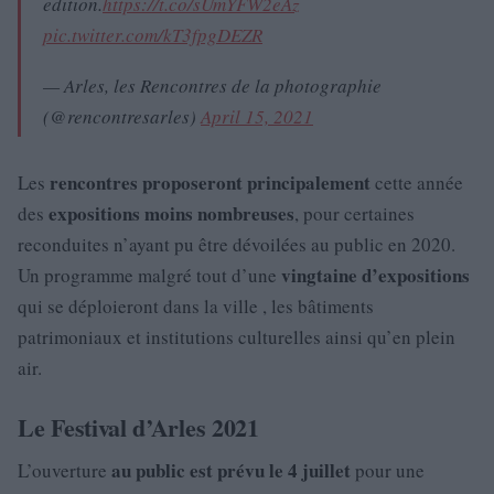
edition.
https://t.co/sUmYFW2eAz
pic.twitter.com/kT3fpgDEZR
— Arles, les Rencontres de la photographie
(@rencontresarles)
April 15, 2021
rencontres proposeront principalement
Les
cette année
expositions moins nombreuses
des
, pour certaines
reconduites n’ayant pu être dévoilées au public en 2020.
vingtaine d’expositions
Un programme malgré tout d’une
qui se déploieront dans la ville , les bâtiments
patrimoniaux et institutions culturelles ainsi qu’en plein
air.
Le Festival d’Arles 2021
au public est prévu le 4 juillet
L’ouverture
pour une