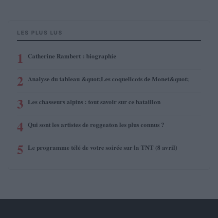
LES PLUS LUS
1
Catherine Rambert : biographie
2
Analyse du tableau &quot;Les coquelicots de Monet&quot;
3
Les chasseurs alpins : tout savoir sur ce bataillon
4
Qui sont les artistes de reggeaton les plus connus ?
5
Le programme télé de votre soirée sur la TNT (8 avril)