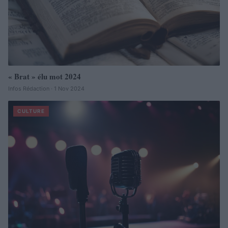
« Brat » élu mot 2024
Infos Rédaction · 1 Nov 2024
CULTURE