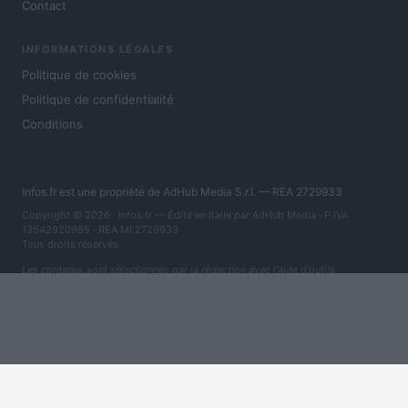
Contact
INFORMATIONS LÉGALES
Politique de cookies
Politique de confidentialité
Conditions
Infos.fr est une propriété de AdHub Media S.r.l. — REA 2729933
Copyright © 2026 · Infos.fr — Édité en Italie par
AdHub Media
· P.IVA
13542920965 · REA MI 2729933
Tous droits réservés
Les contenus sont sélectionnés par la rédaction avec l'aide d'outils
numériques et réalisés en collaboration avec des auteurs indépendants.