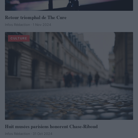
Retour triomphal de The Cure
Infos Rédaction · 1 Nov 2024
CULTURE
Huit musées parisiens honorent Chase-Riboud
Infos Rédaction · 31 Oct 2024