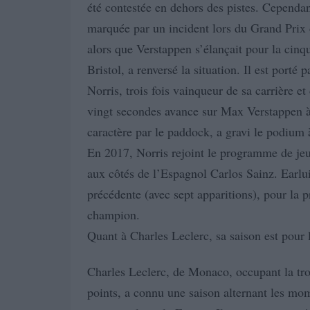
été contestée en dehors des pistes. Cependant
marquée par un incident lors du Grand Prix 
alors que Verstappen s’élançait pour la cinq
Bristol, a renversé la situation. Il est port
Norris, trois fois vainqueur de sa carrière et
vingt secondes avance sur Max Verstappen à 
caractère par le paddock, a gravi le podium 
En 2017, Norris rejoint le programme de jeun
aux côtés de l’Espagnol Carlos Sainz. Earlu
précédente (avec sept apparitions), pour la p
champion.
Quant à Charles Leclerc, sa saison est pour
Charles Leclerc, de Monaco, occupant la tro
points, a connu une saison alternant les mo