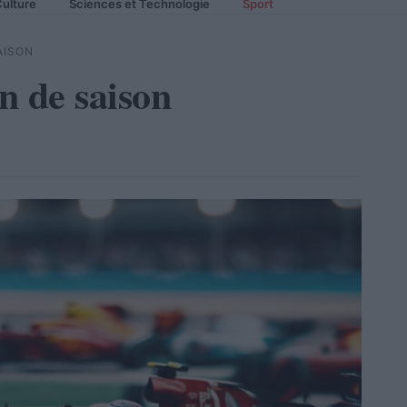
ulture
Sciences et Technologie
Sport
AISON
in de saison