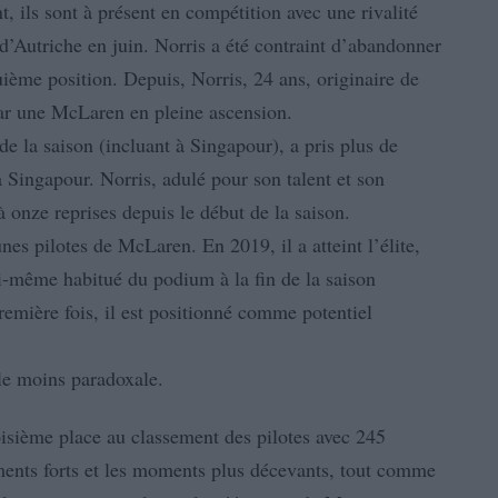
, ils sont à présent en compétition avec une rivalité
d’Autriche en juin. Norris a été contraint d’abandonner
uième position. Depuis, Norris, 24 ans, originaire de
é par une McLaren en pleine ascension.
 de la saison (incluant à Singapour), a pris plus de
Singapour. Norris, adulé pour son talent et son
à onze reprises depuis le début de la saison.
es pilotes de McLaren. En 2019, il a atteint l’élite,
i-même habitué du podium à la fin de la saison
remière fois, il est positionné comme potentiel
 le moins paradoxale.
isième place au classement des pilotes avec 245
ments forts et les moments plus décevants, tout comme