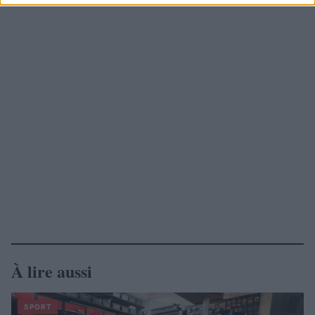
À lire aussi
SPORT