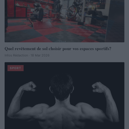
Quel revêtement de sol choisir pour vos espaces sportifs?
Infos Rédaction · 18 Mar 2026
SPORT