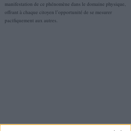
manifestation de ce phénomène dans le domaine physique,
offrant à chaque citoyen l’opportunité de se mesurer
pacifiquement aux autres.