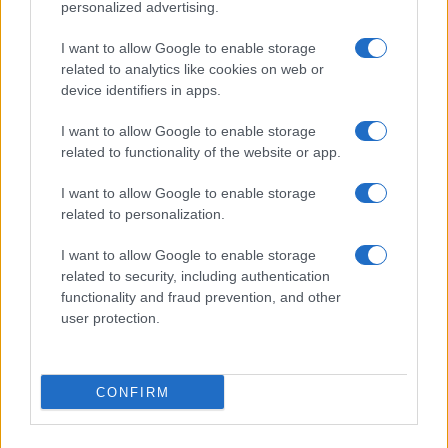
personalized advertising.
I want to allow Google to enable storage
related to analytics like cookies on web or
device identifiers in apps.
I want to allow Google to enable storage
related to functionality of the website or app.
I want to allow Google to enable storage
related to personalization.
I want to allow Google to enable storage
related to security, including authentication
AUTEUR
functionality and fraud prevention, and other
Infos Rédaction
user protection.
CONFIRM