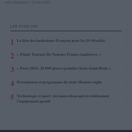
Infos Rédaction · 27 Fév 2025
LES PLUS LUS
1
La liste des basketteurs Français pour les JO dévoilée
2
« Finale Tournoi Six Nations: France-Angleterre »
3
« Paris 2024: 28 000 places gratuites Seine-Saint-Denis »
4
Présentation et programme du stade Montois rugby
5
Technologie et sport : les innovations qui révolutionnent
l’équipement sportif