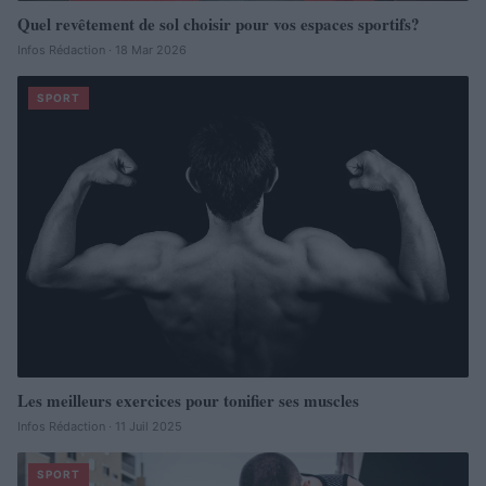
Quel revêtement de sol choisir pour vos espaces sportifs?
Infos Rédaction · 18 Mar 2026
SPORT
Les meilleurs exercices pour tonifier ses muscles
Infos Rédaction · 11 Juil 2025
SPORT