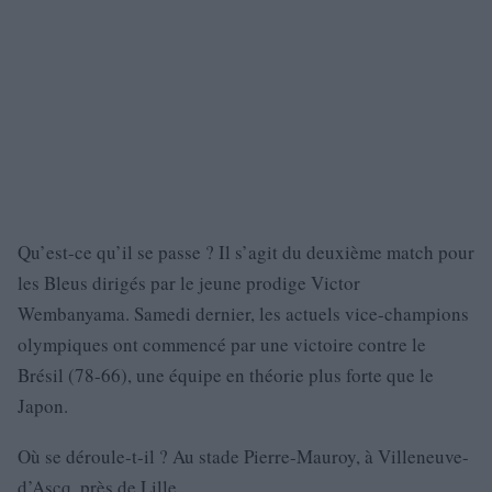
Qu’est-ce qu’il se passe ? Il s’agit du deuxième match pour
les Bleus dirigés par le jeune prodige Victor
Wembanyama. Samedi dernier, les actuels vice-champions
olympiques ont commencé par une victoire contre le
Brésil (78-66), une équipe en théorie plus forte que le
Japon.
Où se déroule-t-il ? Au stade Pierre-Mauroy, à Villeneuve-
d’Ascq, près de Lille.