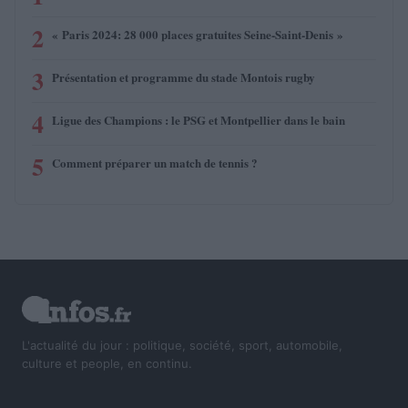
2
« Paris 2024: 28 000 places gratuites Seine-Saint-Denis »
3
Présentation et programme du stade Montois rugby
4
Ligue des Champions : le PSG et Montpellier dans le bain
5
Comment préparer un match de tennis ?
L'actualité du jour : politique, société, sport, automobile,
culture et people, en continu.