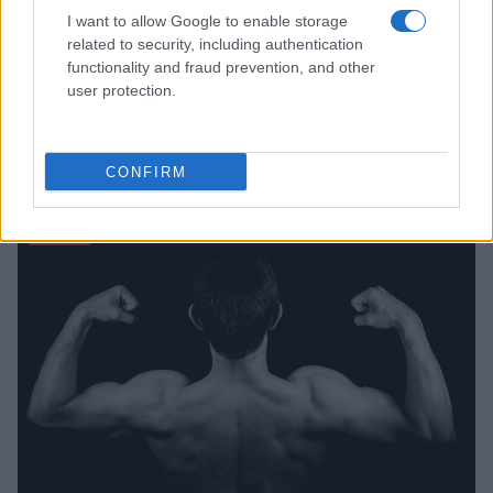
I want to allow Google to enable storage
related to security, including authentication
functionality and fraud prevention, and other
user protection.
Quel revêtement de sol choisir pour vos espaces sportifs?
CONFIRM
Infos Rédaction · 18 Mar 2026
SPORT