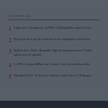
LES PLUS LUS
1
Ligue des Champions : le PSG et Montpellier dans le bain
2
Sirigu ne fera pas de cadeaux à ses coéquipiers parisiens
3
Ballon d’or 2014 : Ronaldo objet de moqueries sur Twitter
après son cri spécial
4
Le PSG, le plus diffusé sur Canal + lors des matches aller
5
Mondial 2014 : la France rend les armes face à l’Espagne