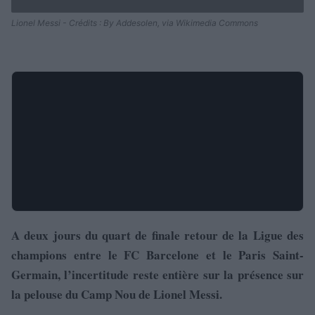
Lionel Messi - Crédits : By Addesolen, via Wikimedia Commons
A deux jours du quart de finale retour de la Ligue des
champions entre le FC Barcelone et le Paris Saint-
Germain, l’incertitude reste entière sur la présence sur
la pelouse du Camp Nou de Lionel Messi.