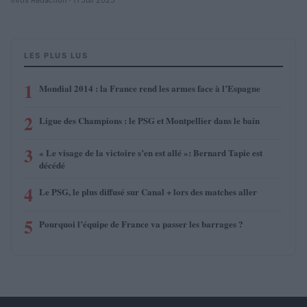
LES PLUS LUS
1
Mondial 2014 : la France rend les armes face à l’Espagne
2
Ligue des Champions : le PSG et Montpellier dans le bain
3
« Le visage de la victoire s’en est allé »: Bernard Tapie est
décédé
4
Le PSG, le plus diffusé sur Canal + lors des matches aller
5
Pourquoi l’équipe de France va passer les barrages ?