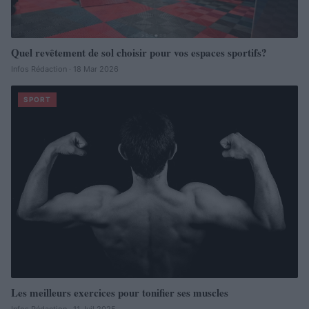
Quel revêtement de sol choisir pour vos espaces sportifs?
Infos Rédaction · 18 Mar 2026
SPORT
Les meilleurs exercices pour tonifier ses muscles
Infos Rédaction · 11 Juil 2025