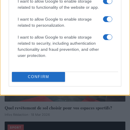
I want to allow Google to enable storage
related to functionality of the website or app.
I want to allow Google to enable storage
related to personalization.
I want to allow Google to enable storage
À lire aussi
related to security, including authentication
functionality and fraud prevention, and other
user protection.
SPORT
CONFIRM
Quel revêtement de sol choisir pour vos espaces sportifs?
Infos Rédaction · 18 Mar 2026
SPORT