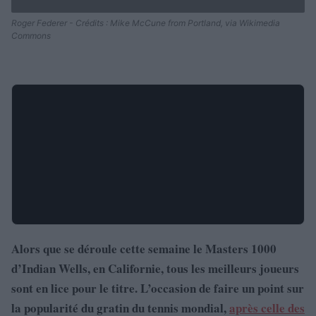
Roger Federer - Crédits : Mike McCune from Portland, via Wikimedia
Commons
Alors que se déroule cette semaine le Masters 1000
d’Indian Wells, en Californie, tous les meilleurs joueurs
sont en lice pour le titre. L’occasion de faire un point sur
la popularité du gratin du tennis mondial,
après celle des