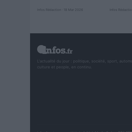
Infos Rédaction · 18 Mar 2026
Infos Rédaction
L'actualité du jour : politique, société, sport, autom
culture et people, en continu.