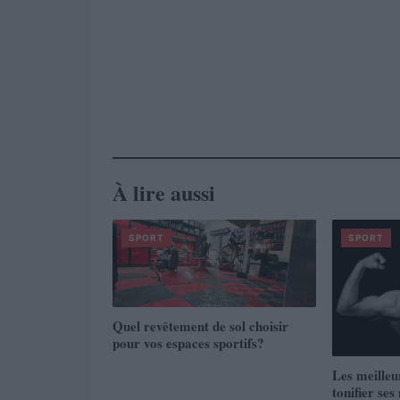
À lire aussi
SPORT
SPORT
Quel revêtement de sol choisir
pour vos espaces sportifs?
Les meilleu
tonifier ses