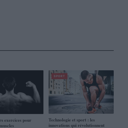
SPORT
Technologie et sport : les
rs exercices pour
innovations qui révolutionnent
 muscles