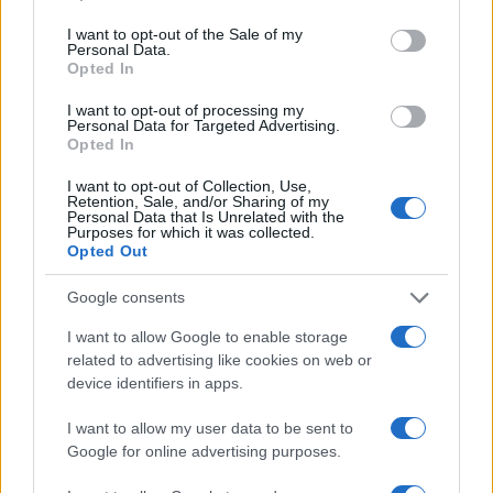
use your data for below specified purposes in below Google
consent section.
I want to opt-out of the Sale of my
Personal Data.
Opted In
I want to opt-out of processing my
Personal Data for Targeted Advertising.
Opted In
I want to opt-out of Collection, Use,
Retention, Sale, and/or Sharing of my
Personal Data that Is Unrelated with the
Purposes for which it was collected.
Opted Out
Google consents
I want to allow Google to enable storage
related to advertising like cookies on web or
device identifiers in apps.
I want to allow my user data to be sent to
À lire aussi
Google for online advertising purposes.