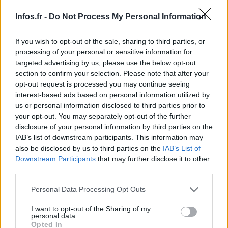
Infos.fr -
Do Not Process My Personal Information
If you wish to opt-out of the sale, sharing to third parties, or
processing of your personal or sensitive information for
targeted advertising by us, please use the below opt-out
section to confirm your selection. Please note that after your
opt-out request is processed you may continue seeing
interest-based ads based on personal information utilized by
us or personal information disclosed to third parties prior to
your opt-out. You may separately opt-out of the further
disclosure of your personal information by third parties on the
IAB’s list of downstream participants. This information may
also be disclosed by us to third parties on the
IAB’s List of
Downstream Participants
that may further disclose it to other
AUTEUR
third parties.
Please note that this website/app uses one or more Google
Personal Data Processing Opt Outs
services and may gather and store information including but
not limited to your visit or usage behaviour. You may click to
I want to opt-out of the Sharing of my
personal data.
grant or deny consent to Google and its third-party tags to
Opted In