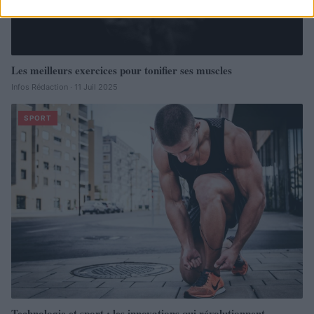
Les meilleurs exercices pour tonifier ses muscles
Infos Rédaction · 11 Juil 2025
SPORT
Technologie et sport : les innovations qui révolutionnent