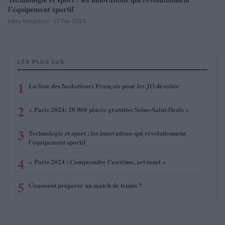
l’équipement sportif
Infos Rédaction · 27 Fév 2025
LES PLUS LUS
1
La liste des basketteurs Français pour les JO dévoilée
2
« Paris 2024: 28 000 places gratuites Seine-Saint-Denis »
3
Technologie et sport : les innovations qui révolutionnent
l’équipement sportif
4
« Paris 2024 : Comprendre l’escrime, art muet »
5
Comment préparer un match de tennis ?