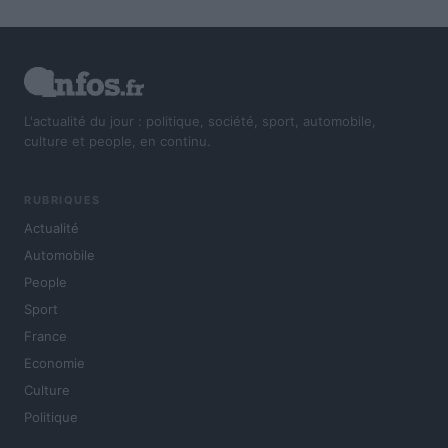
L'actualité du jour : politique, société, sport, automobile,
culture et people, en continu.
RUBRIQUES
Actualité
Automobile
People
Sport
France
Economie
Culture
Politique