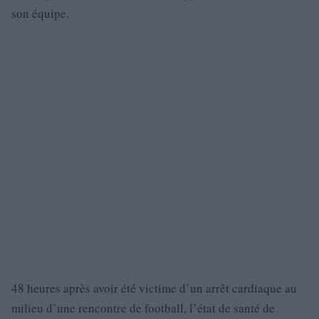
son équipe.
48 heures après avoir été victime d’un arrêt cardiaque au
milieu d’une rencontre de football, l’état de santé de