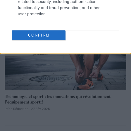
related to security, including authentication
Infos Rédaction · 11 Juil 2025
functionality and fraud prevention, and other
user protection.
SPORT
CONFIRM
Technologie et sport : les innovations qui révolutionnent
l’équipement sportif
Infos Rédaction · 27 Fév 2025