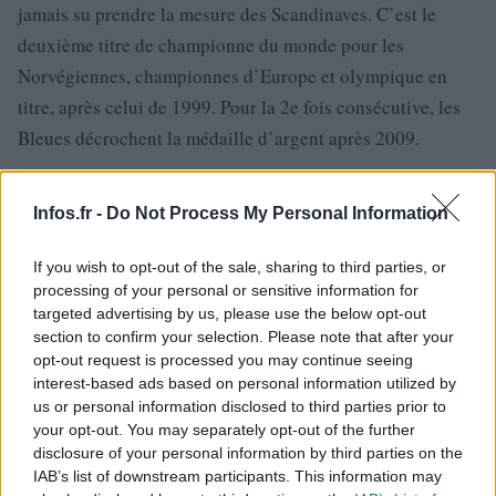
jamais su prendre la mesure des Scandinaves. C’est le
deuxième titre de championne du monde pour les
Norvégiennes, championnes d’Europe et olympique en
titre, après celui de 1999. Pour la 2e fois consécutive, les
Bleues décrochent la médaille d’argent après 2009.
Infos.fr -
Do Not Process My Personal Information
AUTEUR
If you wish to opt-out of the sale, sharing to third parties, or
processing of your personal or sensitive information for
targeted advertising by us, please use the below opt-out
section to confirm your selection. Please note that after your
opt-out request is processed you may continue seeing
interest-based ads based on personal information utilized by
us or personal information disclosed to third parties prior to
your opt-out. You may separately opt-out of the further
disclosure of your personal information by third parties on the
IAB’s list of downstream participants. This information may