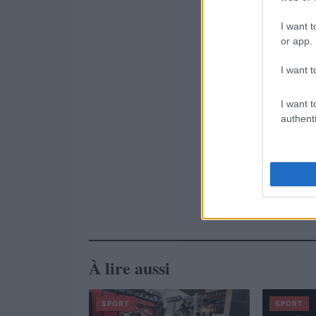
I want t
or app.
I want t
I want t
authenti
À lire aussi
SPORT
SPORT