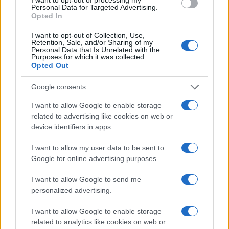
Personal Data for Targeted Advertising.
Opted In
(Résultats communiqués à titre indicatif. Veuillez
I want to opt-out of Collection, Use,
consulter le Journal Officiel pour validité)
Retention, Sale, and/or Sharing of my
Personal Data that Is Unrelated with the
Purposes for which it was collected.
Opted Out
Google consents
I want to allow Google to enable storage
related to advertising like cookies on web or
device identifiers in apps.
I want to allow my user data to be sent to
Google for online advertising purposes.
I want to allow Google to send me
personalized advertising.
I want to allow Google to enable storage
related to analytics like cookies on web or