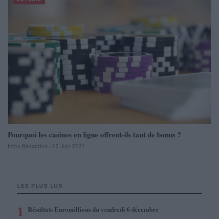
Pourquoi les casinos en ligne offrent-ils tant de bonus ?
Infos Rédaction · 22 Juin 2021
LES PLUS LUS
1
Résultats Euromillions du vendredi 6 décembre