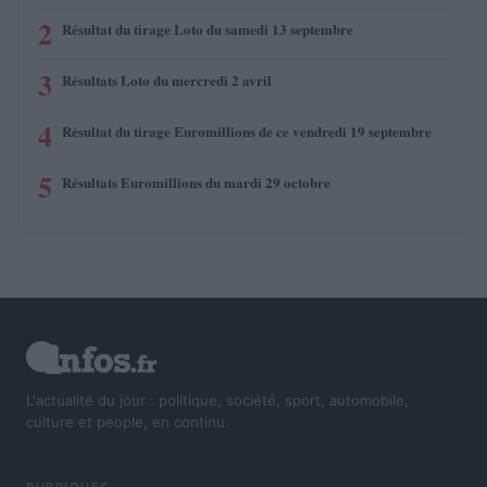
2
Résultat du tirage Loto du samedi 13 septembre
3
Résultats Loto du mercredi 2 avril
4
Résultat du tirage Euromillions de ce vendredi 19 septembre
5
Résultats Euromillions du mardi 29 octobre
L'actualité du jour : politique, société, sport, automobile,
culture et people, en continu.
RUBRIQUES