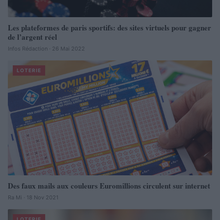
Les plateformes de paris sportifs: des sites virtuels pour gagner
de l’argent réel
Infos Rédaction · 26 Mai 2022
LOTERIE
Des faux mails aux couleurs Euromillions circulent sur internet
Ra Mi · 18 Nov 2021
LOTERIE