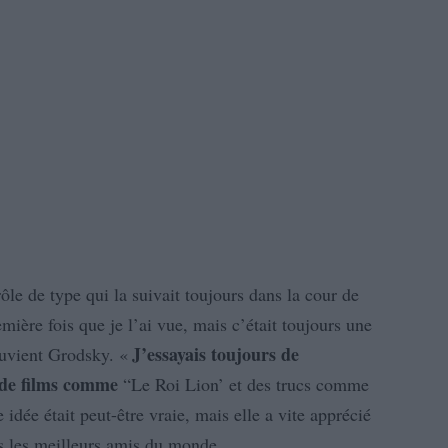
ôle de type qui la suivait toujours dans la cour de
mière fois que je l’ai vue, mais c’était toujours une
J’essayais toujours de
souvient Grodsky. «
s de films comme
“Le Roi Lion’ et des trucs comme
 idée était peut-être vraie, mais elle a vite apprécié
nus les meilleurs amis du monde.