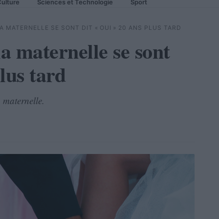
ulture
Sciences et Technologie
Sport
 MATERNELLE SE SONT DIT « OUI » 20 ANS PLUS TARD
a maternelle se sont
plus tard
 maternelle.