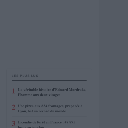
LES PLUS LUS
1
La véritable histoire d’Edward Mordrake,
l’homme aux deux visages
2
Une pizza aux 834 fromages, préparée à
Lyon, bat un record du monde
3
Incendie de forêt en France : 47 895
hectares touchés