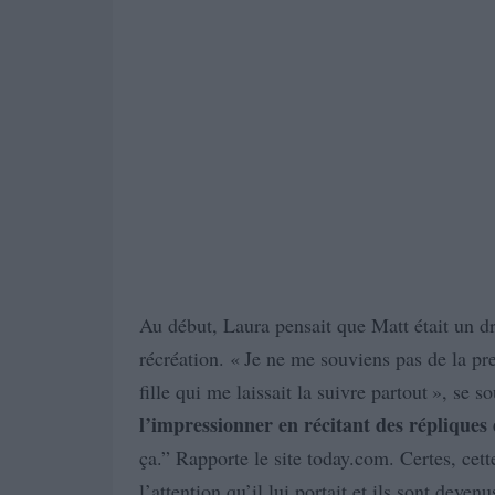
Au début, Laura pensait que Matt était un dr
récréation. « Je ne me souviens pas de la pre
fille qui me laissait la suivre partout », se 
l’impressionner en récitant des réplique
ça.” Rapporte le site today.com. Certes, cette
l’attention qu’il lui portait et ils sont deve