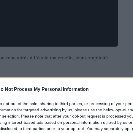
t rencontrés à l’école maternelle, leur complicité
o Not Process My Personal Information
to opt-out of the sale, sharing to third parties, or processing of your per
formation for targeted advertising by us, please use the below opt-out s
r selection. Please note that after your opt-out request is processed y
eing interest-based ads based on personal information utilized by us or
disclosed to third parties prior to your opt-out. You may separately opt-