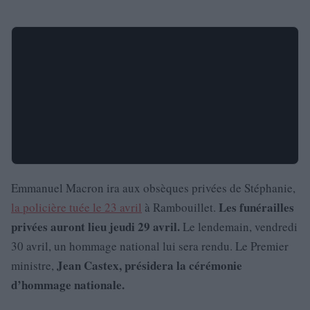
Emmanuel Macron ira aux obsèques privées de Stéphanie,
Les funérailles
la policière tuée le 23 avril
à Rambouillet.
privées auront lieu jeudi 29 avril.
Le lendemain, vendredi
30 avril, un hommage national lui sera rendu. Le Premier
Jean Castex, présidera la cérémonie
ministre,
d’hommage nationale.