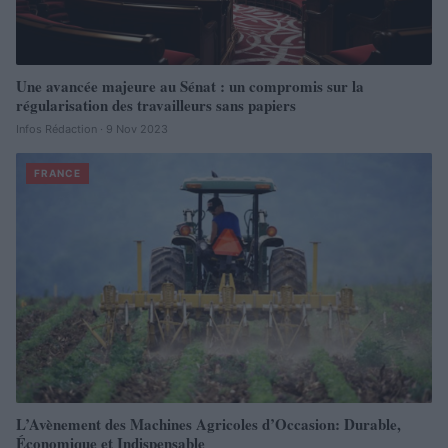
Une avancée majeure au Sénat : un compromis sur la
régularisation des travailleurs sans papiers
Infos Rédaction · 9 Nov 2023
FRANCE
L’Avènement des Machines Agricoles d’Occasion: Durable,
Économique et Indispensable