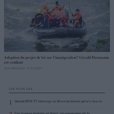
Adoption du projet de loi sur l’immigration? Gérald Darmanin
est confiant
Infos Rédaction · 9 Oct 2023
LES PLUS LUS
1
Quand BFM TV interroge en direct un témoin qui n’a rien vu
Une avancée majeure au Sénat : un compromis sur la