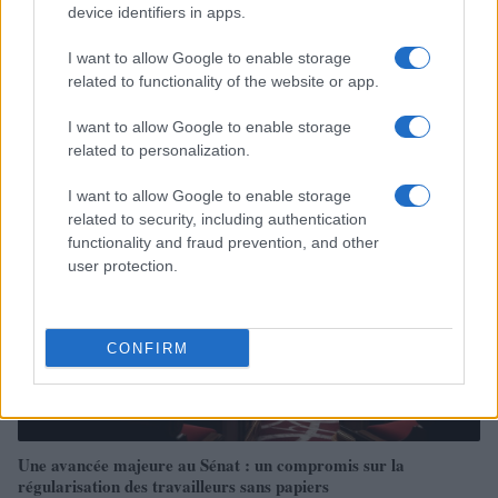
device identifiers in apps.
I want to allow Google to enable storage
related to functionality of the website or app.
I want to allow Google to enable storage
À lire aussi
related to personalization.
I want to allow Google to enable storage
FRANCE
related to security, including authentication
functionality and fraud prevention, and other
user protection.
CONFIRM
Une avancée majeure au Sénat : un compromis sur la
régularisation des travailleurs sans papiers