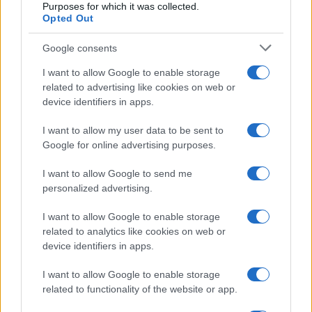
Purposes for which it was collected.
Opted Out
Google consents
I want to allow Google to enable storage
related to advertising like cookies on web or
device identifiers in apps.
I want to allow my user data to be sent to
Google for online advertising purposes.
I want to allow Google to send me
personalized advertising.
I want to allow Google to enable storage
related to analytics like cookies on web or
device identifiers in apps.
I want to allow Google to enable storage
À lire aussi
related to functionality of the website or app.