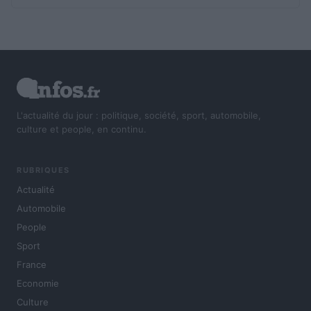
L'actualité du jour : politique, société, sport, automobile,
culture et people, en continu.
RUBRIQUES
Actualité
Automobile
People
Sport
France
Economie
Culture