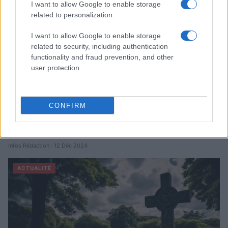
I want to allow Google to enable storage
ACTUALITÉ
related to personalization.
I want to allow Google to enable storage
related to security, including authentication
functionality and fraud prevention, and other
user protection.
CONFIRM
Rétablir la Sécurité Après un Cambriolage : Solutions Rapides
et Efficaces de La Clé du 16 à Paris
Infos Rédaction · 12 Déc 2024
ACTUALITÉ