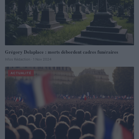
Grégory Delaplace : morts débordent cadres funéraires
Infos Rédaction · 1 Nov 2024
ACTUALITÉ