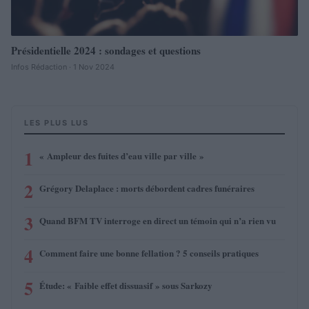
Présidentielle 2024 : sondages et questions
Infos Rédaction · 1 Nov 2024
LES PLUS LUS
1
« Ampleur des fuites d’eau ville par ville »
2
Grégory Delaplace : morts débordent cadres funéraires
3
Quand BFM TV interroge en direct un témoin qui n’a rien vu
4
Comment faire une bonne fellation ? 5 conseils pratiques
5
Étude: « Faible effet dissuasif » sous Sarkozy