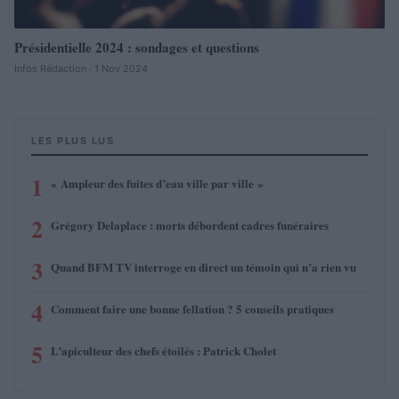
Présidentielle 2024 : sondages et questions
Infos Rédaction · 1 Nov 2024
LES PLUS LUS
1
« Ampleur des fuites d’eau ville par ville »
2
Grégory Delaplace : morts débordent cadres funéraires
3
Quand BFM TV interroge en direct un témoin qui n’a rien vu
4
Comment faire une bonne fellation ? 5 conseils pratiques
5
L’apiculteur des chefs étoilés : Patrick Cholet