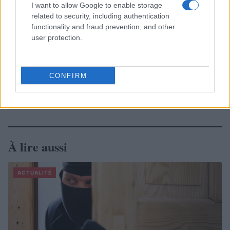
I want to allow Google to enable storage
related to security, including authentication
functionality and fraud prevention, and other
user protection.
CONFIRM
À lire aussi
ACTUALITÉ