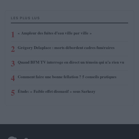
LES PLUS LUS
1
« Ampleur des fuites d’eau ville par ville »
2
Grégory Delaplace : morts débordent cadres funéraires
3
Quand BFM TV interroge en direct un témoin qui n’a rien vu
4
Comment faire une bonne fellation ? 5 conseils pratiques
5
Étude: « Faible effet dissuasif » sous Sarkozy