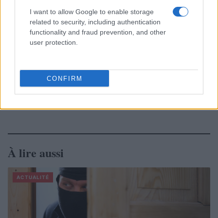
I want to allow Google to enable storage
related to security, including authentication
functionality and fraud prevention, and other
user protection.
CONFIRM
À lire aussi
ACTUALITÉ