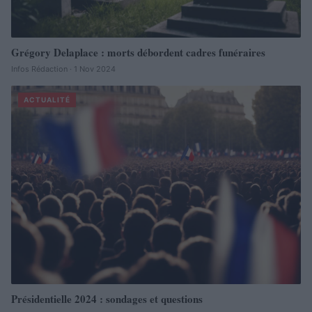
Grégory Delaplace : morts débordent cadres funéraires
Infos Rédaction · 1 Nov 2024
ACTUALITÉ
Présidentielle 2024 : sondages et questions