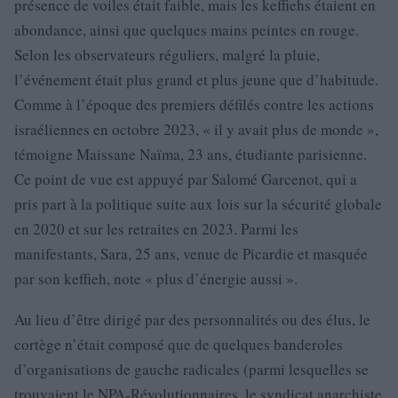
présence de voiles était faible, mais les keffiehs étaient en
abondance, ainsi que quelques mains peintes en rouge.
Selon les observateurs réguliers, malgré la pluie,
l’événement était plus grand et plus jeune que d’habitude.
Comme à l’époque des premiers défilés contre les actions
israéliennes en octobre 2023, « il y avait plus de monde »,
témoigne Maissane Naïma, 23 ans, étudiante parisienne.
Ce point de vue est appuyé par Salomé Garcenot, qui a
pris part à la politique suite aux lois sur la sécurité globale
en 2020 et sur les retraites en 2023. Parmi les
manifestants, Sara, 25 ans, venue de Picardie et masquée
par son keffieh, note « plus d’énergie aussi ».
Au lieu d’être dirigé par des personnalités ou des élus, le
cortège n’était composé que de quelques banderoles
d’organisations de gauche radicales (parmi lesquelles se
trouvaient le NPA-Révolutionnaires, le syndicat anarchiste