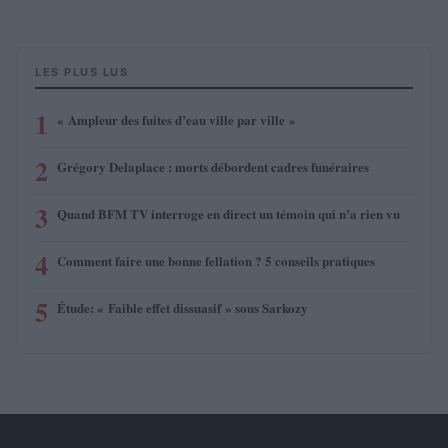
LES PLUS LUS
1
« Ampleur des fuites d’eau ville par ville »
2
Grégory Delaplace : morts débordent cadres funéraires
3
Quand BFM TV interroge en direct un témoin qui n’a rien vu
4
Comment faire une bonne fellation ? 5 conseils pratiques
5
Étude: « Faible effet dissuasif » sous Sarkozy