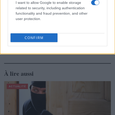
I want to allow Google to enable storage
related to security, including authentication
functionality and fraud prevention, and other
user protection.
CONFIRM
À lire aussi
ACTUALITÉ