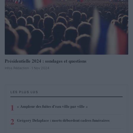
Présidentielle 2024 : sondages et questions
Infos Rédaction · 1 Nov 2024
LES PLUS LUS
1
« Ampleur des fuites d’eau ville par ville »
2
Grégory Delaplace : morts débordent cadres funéraires