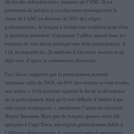
déclin des infrastructures, marques de l’ANC. Il est
prématuré de prédire si ces électeurs provoqueront la
chute de l’ANC en dessous de 50% des sièges
parlementaires, le forçant à former une coalition pour élire
le prochain président. Cependant, l’afflux massif dans les
bureaux de vote laisse présager une forte participation. À
11h, la majorité des 26 millions d’électeurs inscrits avait
déjà voté, d’après la commission électorale.
Ceci laisse supposer que la participation pourrait
surpasser celle de 2019, où 66% des votants se sont rendus
aux urnes. « Cela pourrait signaler la fin de la décadence
de la participation, bien qu’il soit difficile d’établir à qui
cela serait avantageux », mentionne l’analyste électoral
Wayne Sussman. Bien que de longues queues aient été
aperçues à Cape Town, une région généralement fidèle à
l’Alliance démocratique, le principal parti d’opposition,