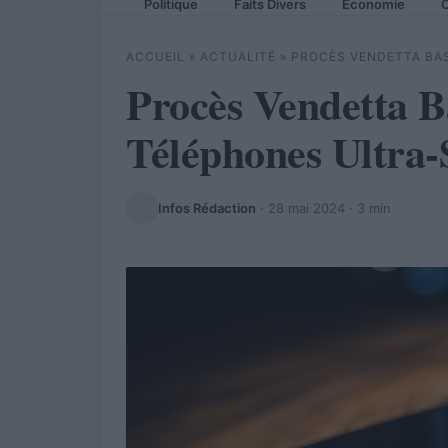
Politique
Faits Divers
Economie
C
ACCUEIL
»
ACTUALITÉ
»
PROCÈS VENDETTA BAS
Procès Vendetta B
Téléphones Ultra-
Infos Rédaction
·
28 mai 2024
· 3 min