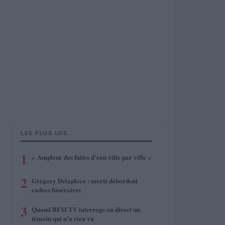
LES PLUS LUS
1
« Ampleur des fuites d’eau ville par ville »
2
Grégory Delaplace : morts débordent
cadres funéraires
3
Quand BFM TV interroge en direct un
témoin qui n’a rien vu