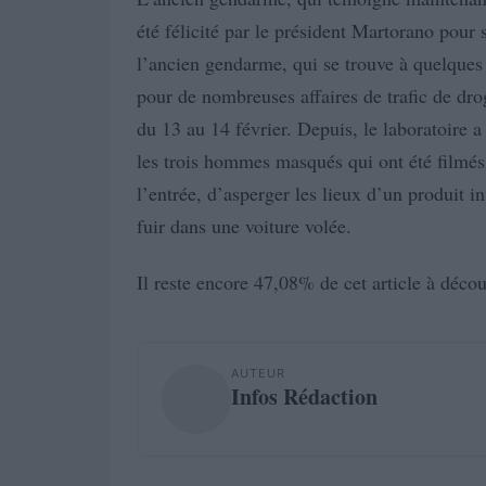
été félicité par le président Martorano pour s
l’ancien gendarme, qui se trouve à quelques d
pour de nombreuses affaires de trafic de drog
du 13 au 14 février. Depuis, le laboratoire 
les trois hommes masqués qui ont été filmés 
l’entrée, d’asperger les lieux d’un produit i
fuir dans une voiture volée.
Il reste encore 47,08% de cet article à décou
AUTEUR
Infos Rédaction