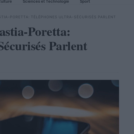
ulture
Sciences et Technologie
Sport
TIA-PORETTA: TÉLÉPHONES ULTRA-SÉCURISÉS PARLENT
astia-Poretta:
Sécurisés Parlent