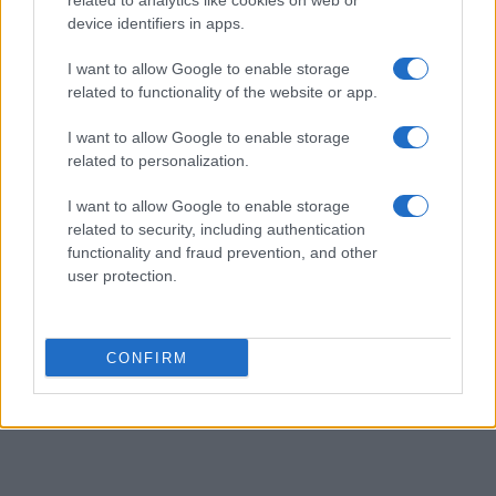
related to analytics like cookies on web or
device identifiers in apps.
I want to allow Google to enable storage
related to functionality of the website or app.
AUTEUR
Infos Rédaction
I want to allow Google to enable storage
related to personalization.
I want to allow Google to enable storage
related to security, including authentication
functionality and fraud prevention, and other
user protection.
CONFIRM