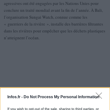
agressives ont été engagées par les Nations Unies pour
conclure un traité mondial avant la fin de l’année. À Bali,
l’organisation Sungai Watch, connue comme les
« guerriers de la rivière », installe des barrières filtrantes
dans les rivières pour empêcher que les déchets plastiques
n’atteignent l’océan.
Infos.fr -
Do Not Process My Personal Information
If you wish to opt-out of the sale, sharing to third parties, or