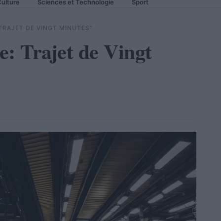
ulture
Sciences et Technologie
Sport
TRAJET DE VINGT MINUTES”
e: Trajet de Vingt