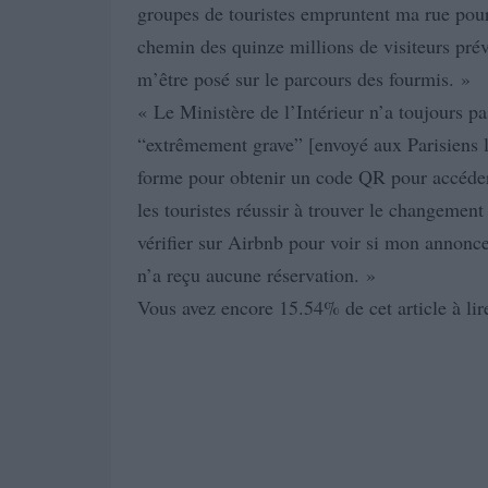
groupes de touristes empruntent ma rue pour
chemin des quinze millions de visiteurs prév
m’être posé sur le parcours des fourmis. »
« Le Ministère de l’Intérieur n’a toujours p
“extrêmement grave” [envoyé aux Parisiens l
forme pour obtenir un code QR pour accéder à
les touristes réussir à trouver le changement
vérifier sur Airbnb pour voir si mon annonc
n’a reçu aucune réservation. »
Vous avez encore 15.54% de cet article à lir