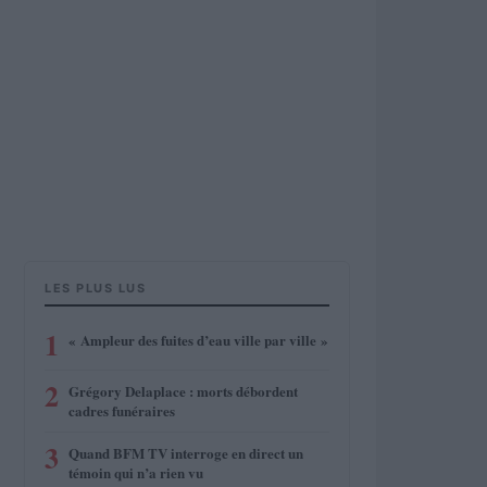
LES PLUS LUS
1
« Ampleur des fuites d’eau ville par ville »
2
Grégory Delaplace : morts débordent
cadres funéraires
3
Quand BFM TV interroge en direct un
témoin qui n’a rien vu