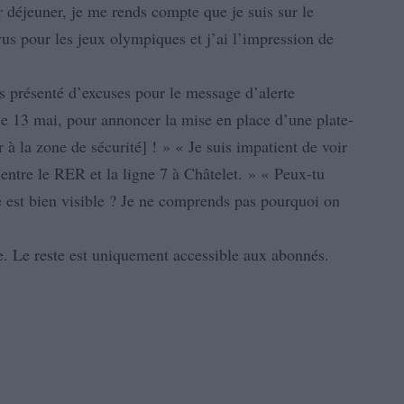
 déjeuner, je me rends compte que je suis sur le
us pour les jeux olympiques et j’ai l’impression de
as présenté d’excuses pour le message d’alerte
e 13 mai, pour annoncer la mise en place d’une plate-
 la zone de sécurité] ! » « Je suis impatient de voir
 entre le RER et la ligne 7 à Châtelet. » « Peux-tu
e est bien visible ? Je ne comprends pas pourquoi on
e. Le reste est uniquement accessible aux abonnés.