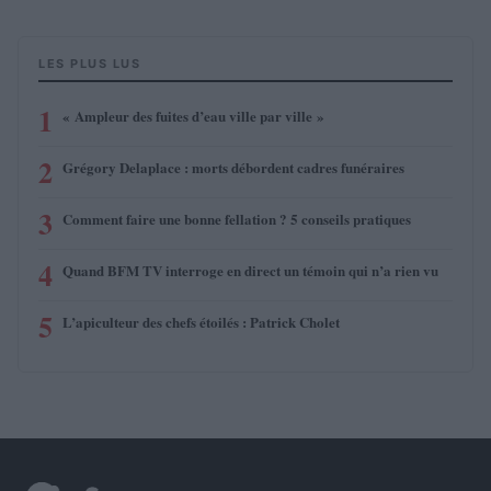
LES PLUS LUS
1
« Ampleur des fuites d’eau ville par ville »
2
Grégory Delaplace : morts débordent cadres funéraires
3
Comment faire une bonne fellation ? 5 conseils pratiques
4
Quand BFM TV interroge en direct un témoin qui n’a rien vu
5
L’apiculteur des chefs étoilés : Patrick Cholet