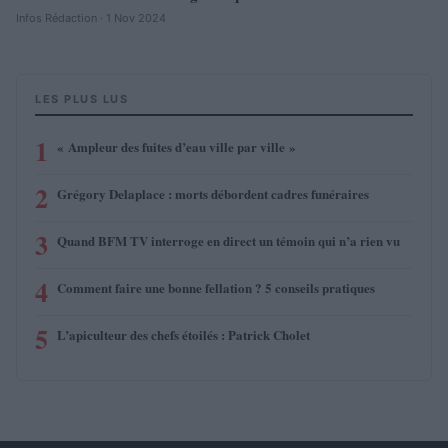
Infos Rédaction · 1 Nov 2024
LES PLUS LUS
1
« Ampleur des fuites d’eau ville par ville »
2
Grégory Delaplace : morts débordent cadres funéraires
3
Quand BFM TV interroge en direct un témoin qui n’a rien vu
4
Comment faire une bonne fellation ? 5 conseils pratiques
5
L’apiculteur des chefs étoilés : Patrick Cholet