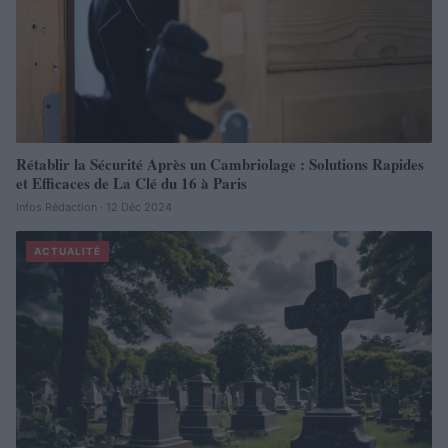
Rétablir la Sécurité Après un Cambriolage : Solutions Rapides
et Efficaces de La Clé du 16 à Paris
Infos Rédaction · 12 Déc 2024
ACTUALITÉ