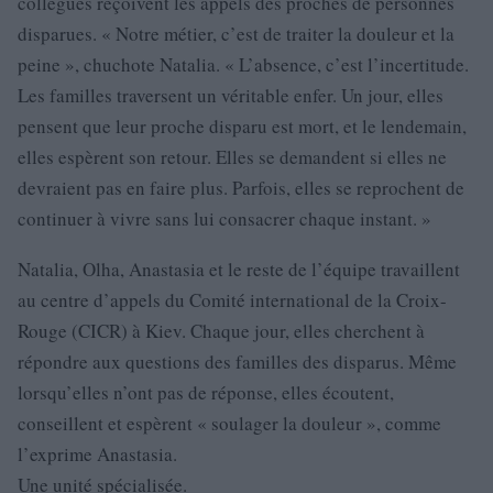
collègues reçoivent les appels des proches de personnes
disparues. « Notre métier, c’est de traiter la douleur et la
peine », chuchote Natalia. « L’absence, c’est l’incertitude.
Les familles traversent un véritable enfer. Un jour, elles
pensent que leur proche disparu est mort, et le lendemain,
elles espèrent son retour. Elles se demandent si elles ne
devraient pas en faire plus. Parfois, elles se reprochent de
continuer à vivre sans lui consacrer chaque instant. »
Natalia, Olha, Anastasia et le reste de l’équipe travaillent
au centre d’appels du Comité international de la Croix-
Rouge (CICR) à Kiev. Chaque jour, elles cherchent à
répondre aux questions des familles des disparus. Même
lorsqu’elles n’ont pas de réponse, elles écoutent,
conseillent et espèrent « soulager la douleur », comme
l’exprime Anastasia.
Une unité spécialisée.