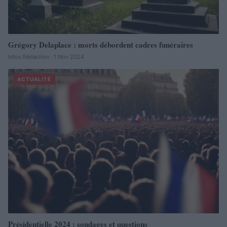
Grégory Delaplace : morts débordent cadres funéraires
Infos Rédaction · 1 Nov 2024
ACTUALITÉ
Présidentielle 2024 : sondages et questions