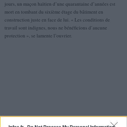
jours, un maçon haïtien d’une quarantaine d’années est
mort en tombant du sixième étage du bâtiment en
construction juste en face de lui. « Les conditions de
travail sont indignes, nous ne bénéficions d’aucune
protection », se lamente l’ouvrier.