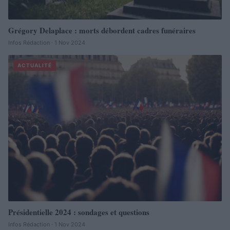
Grégory Delaplace : morts débordent cadres funéraires
Infos Rédaction · 1 Nov 2024
ACTUALITÉ
Présidentielle 2024 : sondages et questions
Infos Rédaction · 1 Nov 2024