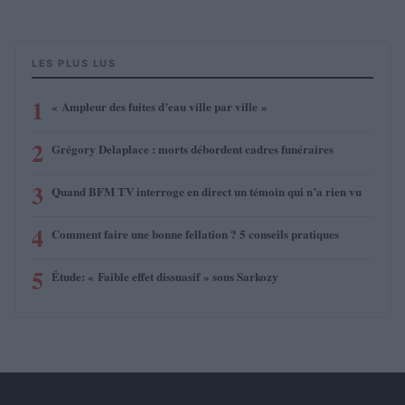
LES PLUS LUS
1
« Ampleur des fuites d’eau ville par ville »
2
Grégory Delaplace : morts débordent cadres funéraires
3
Quand BFM TV interroge en direct un témoin qui n’a rien vu
4
Comment faire une bonne fellation ? 5 conseils pratiques
5
Étude: « Faible effet dissuasif » sous Sarkozy