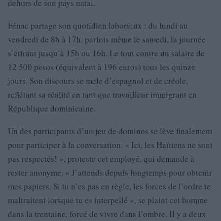
dehors de son pays natal.
Fénac partage son quotidien laborieux : du lundi au
vendredi de 8h à 17h, parfois même le samedi, la journée
s’étirant jusqu’à 15h ou 16h. Le tout contre un salaire de
12 500 pesos (équivalent à 196 euros) tous les quinze
jours. Son discours se mele d’espagnol et de créole,
reflétant sa réalité en tant que travailleur immigrant en
République dominicaine.
Un des participants d’un jeu de dominos se lève finalement
pour participer à la conversation. « Ici, les Haïtiens ne sont
pas respectés! », proteste cet employé, qui demande à
rester anonyme. « J’attends depuis longtemps pour obtenir
mes papiers. Si tu n’es pas en règle, les forces de l’ordre te
maltraitent lorsque tu es interpellé », se plaint cet homme
dans la trentaine, forcé de vivre dans l’ombre. Il y a deux