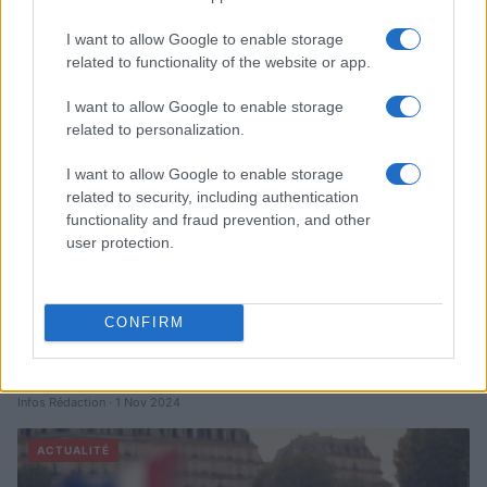
Infos Rédaction · 12 Déc 2024
I want to allow Google to enable storage
related to functionality of the website or app.
ACTUALITÉ
I want to allow Google to enable storage
related to personalization.
I want to allow Google to enable storage
related to security, including authentication
functionality and fraud prevention, and other
user protection.
CONFIRM
Grégory Delaplace : morts débordent cadres funéraires
Infos Rédaction · 1 Nov 2024
ACTUALITÉ