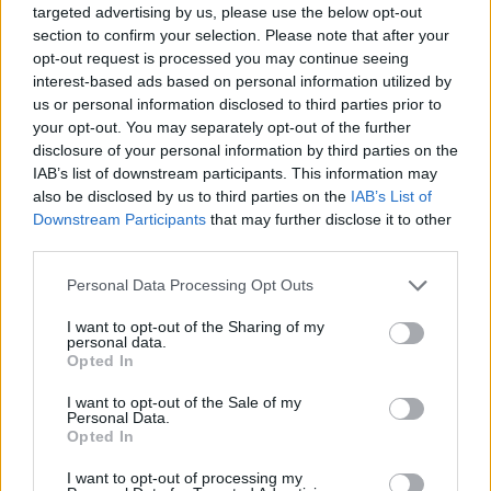
targeted advertising by us, please use the below opt-out
section to confirm your selection. Please note that after your
AUTEUR
opt-out request is processed you may continue seeing
Infos.fr Unit
interest-based ads based on personal information utilized by
us or personal information disclosed to third parties prior to
your opt-out. You may separately opt-out of the further
disclosure of your personal information by third parties on the
IAB’s list of downstream participants. This information may
also be disclosed by us to third parties on the
IAB’s List of
Downstream Participants
that may further disclose it to other
third parties.
Please note that this website/app uses one or more Google
Personal Data Processing Opt Outs
services and may gather and store information including but
not limited to your visit or usage behaviour. You may click to
I want to opt-out of the Sharing of my
personal data.
grant or deny consent to Google and its third-party tags to
Opted In
use your data for below specified purposes in below Google
consent section.
I want to opt-out of the Sale of my
Personal Data.
Opted In
I want to opt-out of processing my