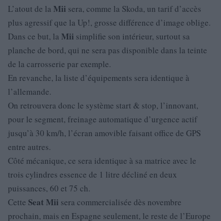
Mii
L’atout de la
sera, comme la Skoda, un tarif d’accès
plus agressif que la Up!, grosse différence d’image oblige.
Mii
Dans ce but, la
simplifie son intérieur, surtout sa
planche de bord, qui ne sera pas disponible dans la teinte
de la carrosserie par exemple.
En revanche, la liste d’équipements sera identique à
l’allemande.
On retrouvera donc le système start & stop, l’innovant,
pour le segment, freinage automatique d’urgence actif
jusqu’à 30 km/h, l’écran amovible faisant office de GPS
entre autres.
Côté mécanique, ce sera identique à sa matrice avec le
trois cylindres essence de 1 litre décliné en deux
puissances, 60 et 75 ch.
Seat
Mii
Cette
sera commercialisée dès novembre
prochain, mais en Espagne seulement, le reste de l’Europe