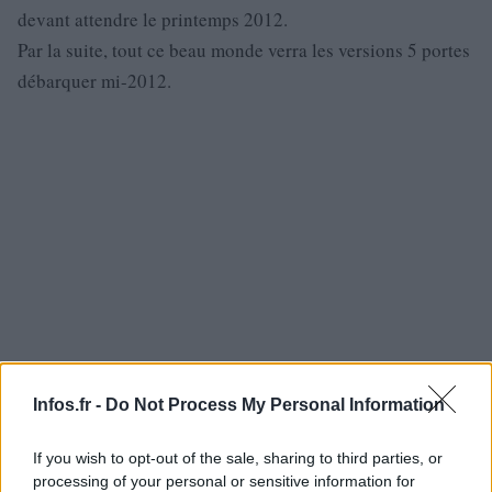
devant attendre le printemps 2012.
Par la suite, tout ce beau monde verra les versions 5 portes
débarquer mi-2012.
Infos.fr -
Do Not Process My Personal Information
If you wish to opt-out of the sale, sharing to third parties, or
processing of your personal or sensitive information for