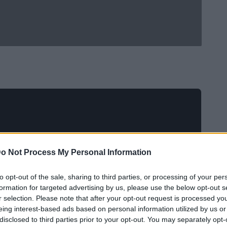
o Not Process My Personal Information
to opt-out of the sale, sharing to third parties, or processing of your per
formation for targeted advertising by us, please use the below opt-out s
r selection. Please note that after your opt-out request is processed y
eing interest-based ads based on personal information utilized by us or
disclosed to third parties prior to your opt-out. You may separately opt-