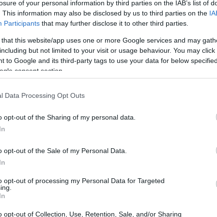
losure of your personal information by third parties on the IAB’s list of
. This information may also be disclosed by us to third parties on the
IA
Participants
that may further disclose it to other third parties.
 that this website/app uses one or more Google services and may gath
including but not limited to your visit or usage behaviour. You may click 
 to Google and its third-party tags to use your data for below specifi
ogle consent section.
l Data Processing Opt Outs
o opt-out of the Sharing of my personal data.
In
o opt-out of the Sale of my Personal Data.
In
to opt-out of processing my Personal Data for Targeted
ing.
In
o opt-out of Collection, Use, Retention, Sale, and/or Sharing