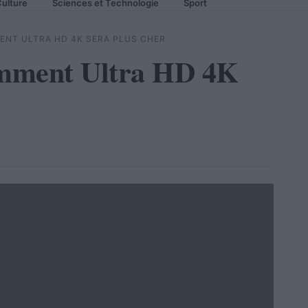
ulture
Sciences et Technologie
Sport
MENT ULTRA HD 4K SERA PLUS CHER
nemment Ultra HD 4K