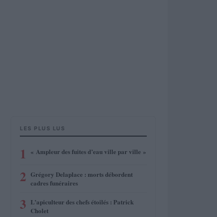
LES PLUS LUS
1
« Ampleur des fuites d’eau ville par ville »
2
Grégory Delaplace : morts débordent
cadres funéraires
3
L’apiculteur des chefs étoilés : Patrick
Cholet